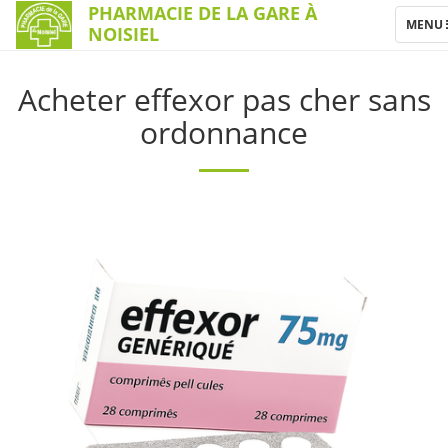
PHARMACIE DE LA GARE À
TOGGL
MENU
NOISIEL
NAVIG
Acheter effexor pas cher sans
ordonnance