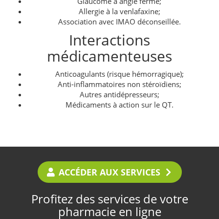
Glaucome à angle fermé;
Allergie à la venlafaxine;
Association avec IMAO déconseillée.
Interactions
médicamenteuses
Anticoagulants (risque hémorragique);
Anti-inflammatoires non stéroïdiens;
Autres antidépresseurs;
Médicaments à action sur le QT.
ACCÉDER AUX SERVICES
Profitez des services de votre
pharmacie en ligne