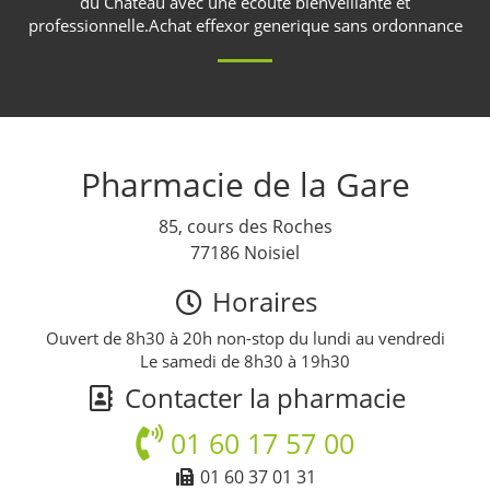
du Château
avec une écoute bienveillante et
professionnelle.
Achat effexor generique sans ordonnance
Pharmacie de la Gare
85, cours des Roches
77186 Noisiel
Horaires
Ouvert de 8h30 à 20h non-stop du lundi au vendredi
Le samedi de 8h30 à 19h30
Contacter la pharmacie
01 60 17 57 00
01 60 37 01 31