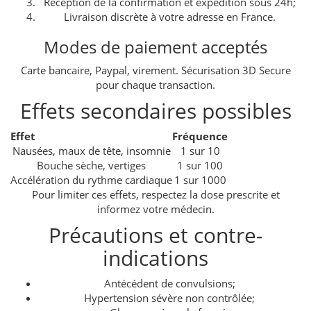
Réception de la confirmation et expédition sous 24h;
Livraison discrète à votre adresse en France.
Modes de paiement acceptés
Carte bancaire, Paypal, virement. Sécurisation 3D Secure
pour chaque transaction.
Effets secondaires possibles
Effet
Fréquence
Nausées, maux de tête, insomnie
1 sur 10
Bouche sèche, vertiges
1 sur 100
Accélération du rythme cardiaque
1 sur 1000
Pour limiter ces effets, respectez la dose prescrite et
informez votre médecin.
Précautions et contre-
indications
Antécédent de convulsions;
Hypertension sévère non contrôlée;