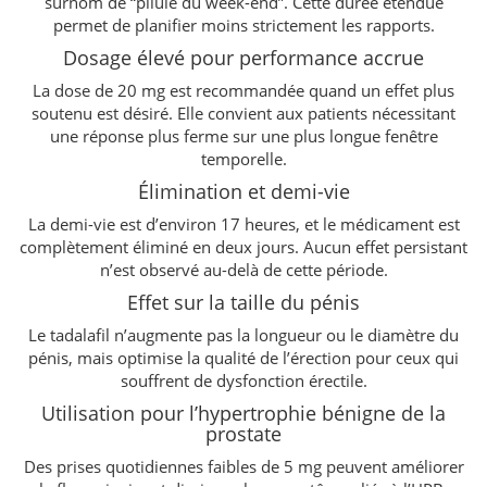
surnom de “pilule du week-end”. Cette durée étendue
permet de planifier moins strictement les rapports.
Dosage élevé pour performance accrue
La dose de 20 mg est recommandée quand un effet plus
soutenu est désiré. Elle convient aux patients nécessitant
une réponse plus ferme sur une plus longue fenêtre
temporelle.
Élimination et demi-vie
La demi-vie est d’environ 17 heures, et le médicament est
complètement éliminé en deux jours. Aucun effet persistant
n’est observé au-delà de cette période.
Effet sur la taille du pénis
Le tadalafil n’augmente pas la longueur ou le diamètre du
pénis, mais optimise la qualité de l’érection pour ceux qui
souffrent de dysfonction érectile.
Utilisation pour l’hypertrophie bénigne de la
prostate
Des prises quotidiennes faibles de 5 mg peuvent améliorer