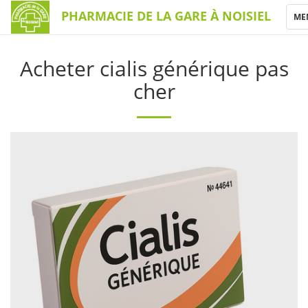
PHARMACIE DE LA GARE À NOISIEL
TO
ME
NA
Acheter cialis générique pas
cher