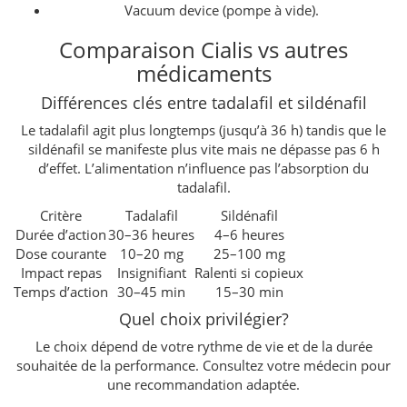
Vacuum device (pompe à vide).
Comparaison Cialis vs autres
médicaments
Différences clés entre tadalafil et sildénafil
Le tadalafil agit plus longtemps (jusqu’à 36 h) tandis que le
sildénafil se manifeste plus vite mais ne dépasse pas 6 h
d’effet. L’alimentation n’influence pas l’absorption du
tadalafil.
Critère
Tadalafil
Sildénafil
Durée d’action
30–36 heures
4–6 heures
Dose courante
10–20 mg
25–100 mg
Impact repas
Insignifiant
Ralenti si copieux
Temps d’action
30–45 min
15–30 min
Quel choix privilégier?
Le choix dépend de votre rythme de vie et de la durée
souhaitée de la performance. Consultez votre médecin pour
une recommandation adaptée.