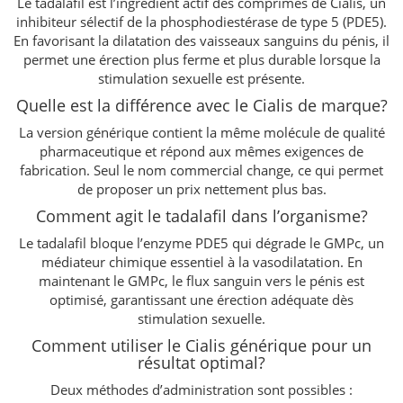
Le tadalafil est l’ingrédient actif des comprimés de Cialis, un
inhibiteur sélectif de la phosphodiestérase de type 5 (PDE5).
En favorisant la dilatation des vaisseaux sanguins du pénis, il
permet une érection plus ferme et plus durable lorsque la
stimulation sexuelle est présente.
Quelle est la différence avec le Cialis de marque?
La version générique contient la même molécule de qualité
pharmaceutique et répond aux mêmes exigences de
fabrication. Seul le nom commercial change, ce qui permet
de proposer un prix nettement plus bas.
Comment agit le tadalafil dans l’organisme?
Le tadalafil bloque l’enzyme PDE5 qui dégrade le GMPc, un
médiateur chimique essentiel à la vasodilatation. En
maintenant le GMPc, le flux sanguin vers le pénis est
optimisé, garantissant une érection adéquate dès
stimulation sexuelle.
Comment utiliser le Cialis générique pour un
résultat optimal?
Deux méthodes d’administration sont possibles :