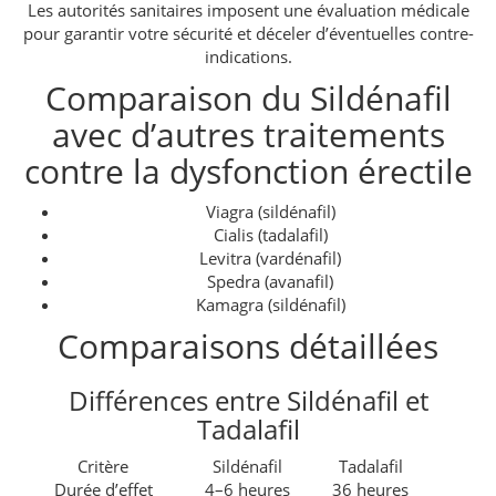
Les autorités sanitaires imposent une évaluation médicale
pour garantir votre sécurité et déceler d’éventuelles contre-
indications.
Comparaison du Sildénafil
avec d’autres traitements
contre la dysfonction érectile
Viagra (sildénafil)
Cialis (tadalafil)
Levitra (vardénafil)
Spedra (avanafil)
Kamagra (sildénafil)
Comparaisons détaillées
Différences entre Sildénafil et
Tadalafil
Critère
Sildénafil
Tadalafil
Durée d’effet
4–6 heures
36 heures