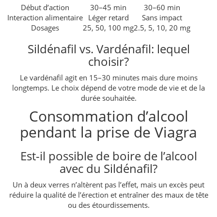
Début d’action
30–45 min
30–60 min
Interaction alimentaire
Léger retard
Sans impact
Dosages
25, 50, 100 mg
2.5, 5, 10, 20 mg
Sildénafil vs. Vardénafil: lequel
choisir?
Le vardénafil agit en 15–30 minutes mais dure moins
longtemps. Le choix dépend de votre mode de vie et de la
durée souhaitée.
Consommation d’alcool
pendant la prise de Viagra
Est-il possible de boire de l’alcool
avec du Sildénafil?
Un à deux verres n’altèrent pas l’effet, mais un excès peut
réduire la qualité de l’érection et entraîner des maux de tête
ou des étourdissements.