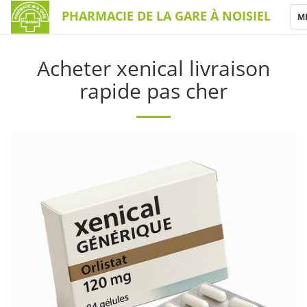
PHARMACIE DE LA GARE À NOISIEL
T
M
N
Acheter xenical livraison
rapide pas cher