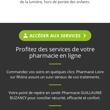
de la lumière, hors de portée des enfants.
ACCÉDER AUX SERVICES
Profitez des services de votre
pharmacie en ligne
Commandez vos soins en quelques clics:
Pharmacie Loire
sur Rhône
assure un suivi sérieux de vos traitements.
Votre point de repère en santé:
Pharmacie GUILLAUME
BUZANCY
pour concilier sécurité, efficacité et confort.