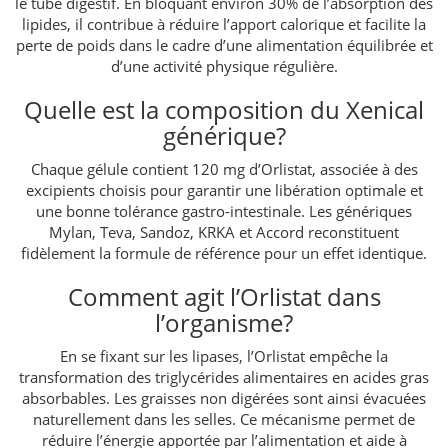
le tube digestif. En bloquant environ 30% de l’absorption des
lipides, il contribue à réduire l’apport calorique et facilite la
perte de poids dans le cadre d’une alimentation équilibrée et
d’une activité physique régulière.
Quelle est la composition du Xenical
générique?
Chaque gélule contient 120 mg d’Orlistat, associée à des
excipients choisis pour garantir une libération optimale et
une bonne tolérance gastro-intestinale. Les génériques
Mylan, Teva, Sandoz, KRKA et Accord reconstituent
fidèlement la formule de référence pour un effet identique.
Comment agit l’Orlistat dans
l’organisme?
En se fixant sur les lipases, l’Orlistat empêche la
transformation des triglycérides alimentaires en acides gras
absorbables. Les graisses non digérées sont ainsi évacuées
naturellement dans les selles. Ce mécanisme permet de
réduire l’énergie apportée par l’alimentation et aide à