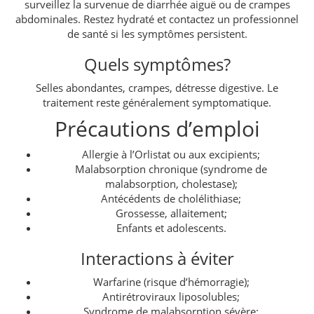
surveillez la survenue de diarrhée aiguë ou de crampes
abdominales. Restez hydraté et contactez un professionnel
de santé si les symptômes persistent.
Quels symptômes?
Selles abondantes, crampes, détresse digestive. Le
traitement reste généralement symptomatique.
Précautions d’emploi
Allergie à l’Orlistat ou aux excipients;
Malabsorption chronique (syndrome de
malabsorption, cholestase);
Antécédents de cholélithiase;
Grossesse, allaitement;
Enfants et adolescents.
Interactions à éviter
Warfarine (risque d’hémorragie);
Antirétroviraux liposolubles;
Syndrome de malabsorption sévère;