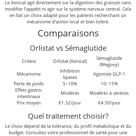
Le Xenical agit directement sur la digestion des graisses sans
modifier l’appétit ni agir sur le système nerveux central. Cela
en fait un choix adapté pour les patients recherchant un
mécanisme d’action local et bien toléré.
Comparaisons
Orlistat vs Sémaglutide
Sémaglutide
Critère
Orlistat (Xenical)
(Wegovy)
Inhibition
Mécanisme
Agoniste GLP-1
lipases
Perte de poids
5–10%
10–15%
Effets gastro-
Modérés
Modérés à sévères
intestinaux
Prix moyen
€1.32/jour
€4.50/jour
Quel traitement choisir?
Le choix dépend de la tolérance, du profil métabolique et du
budget. Consultez votre professionnel de santé pour une