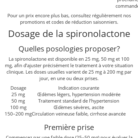
command
Pour un prix encore plus bas, consultez régulièrement nos
promotions et codes de réduction saisonniers.
Dosage de la spironolactone
Quelles posologies proposer?
La spironolactone est disponible en 25 mg, 50 mg et 100
mg, afin d’ajuster précisément le traitement à votre situation
clinique. Les doses usuelles varient de 25 mg à 200 mg par
jour, en une ou deux prises.
Dosage
Indication courante
25 mg
Œdèmes légers, hypertension modérée
50 mg
Traitement standard de l’hypertension
100 mg
Œdèmes sévères, ascite
150–200 mg
Circulation veineuse faible, cirrhose avancée
Première prise
Commencez par une faible dose (25–50 mg) pour évaluer la