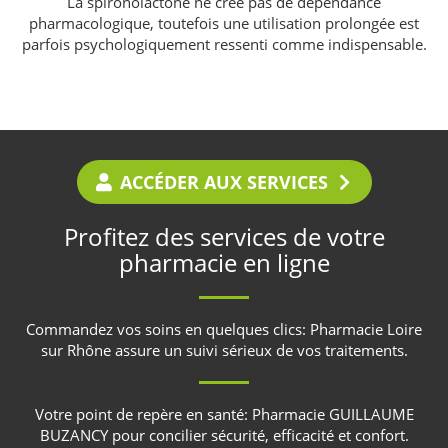
La spironolactone ne crée pas de dépendance
pharmacologique, toutefois une utilisation prolongée est
parfois psychologiquement ressenti comme indispensable.
ACCÉDER AUX SERVICES
Profitez des services de votre
pharmacie en ligne
Commandez vos soins en quelques clics:
Pharmacie Loire
sur Rhône
assure un suivi sérieux de vos traitements.
Votre point de repère en santé:
Pharmacie GUILLAUME
BUZANCY
pour concilier sécurité, efficacité et confort.