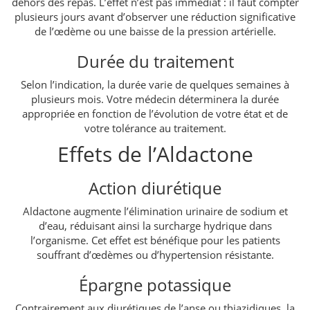
dehors des repas. L’effet n’est pas immédiat : il faut compter
plusieurs jours avant d’observer une réduction significative
de l’œdème ou une baisse de la pression artérielle.
Durée du traitement
Selon l’indication, la durée varie de quelques semaines à
plusieurs mois. Votre médecin déterminera la durée
appropriée en fonction de l’évolution de votre état et de
votre tolérance au traitement.
Effets de l’Aldactone
Action diurétique
Aldactone augmente l’élimination urinaire de sodium et
d’eau, réduisant ainsi la surcharge hydrique dans
l’organisme. Cet effet est bénéfique pour les patients
souffrant d’œdèmes ou d’hypertension résistante.
Épargne potassique
Contrairement aux diurétiques de l’anse ou thiazidiques, la