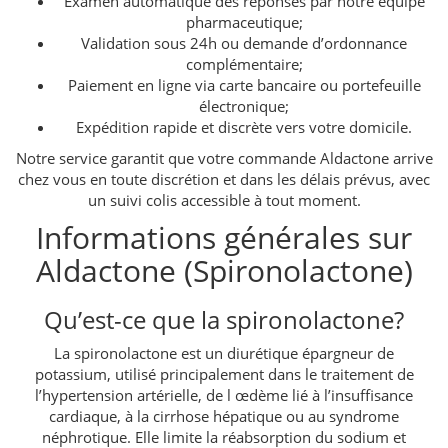
Examen automatique des réponses par notre équipe
pharmaceutique;
Validation sous 24h ou demande d’ordonnance
complémentaire;
Paiement en ligne via carte bancaire ou portefeuille
électronique;
Expédition rapide et discrète vers votre domicile.
Notre service garantit que votre commande Aldactone arrive
chez vous en toute discrétion et dans les délais prévus, avec
un suivi colis accessible à tout moment.
Informations générales sur
Aldactone (Spironolactone)
Qu’est-ce que la spironolactone?
La spironolactone est un diurétique épargneur de
potassium, utilisé principalement dans le traitement de
l’hypertension artérielle, de l œdème lié à l’insuffisance
cardiaque, à la cirrhose hépatique ou au syndrome
néphrotique. Elle limite la réabsorption du sodium et