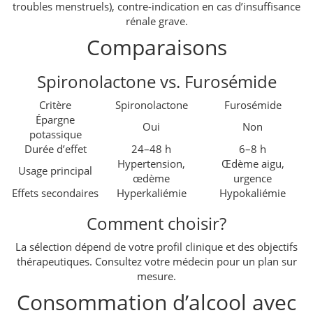
troubles menstruels), contre-indication en cas d’insuffisance
rénale grave.
Comparaisons
Spironolactone vs. Furosémide
Critère
Spironolactone
Furosémide
Épargne
Oui
Non
potassique
Durée d’effet
24–48 h
6–8 h
Hypertension,
Œdème aigu,
Usage principal
œdème
urgence
Effets secondaires
Hyperkaliémie
Hypokaliémie
Comment choisir?
La sélection dépend de votre profil clinique et des objectifs
thérapeutiques. Consultez votre médecin pour un plan sur
mesure.
Consommation d’alcool avec