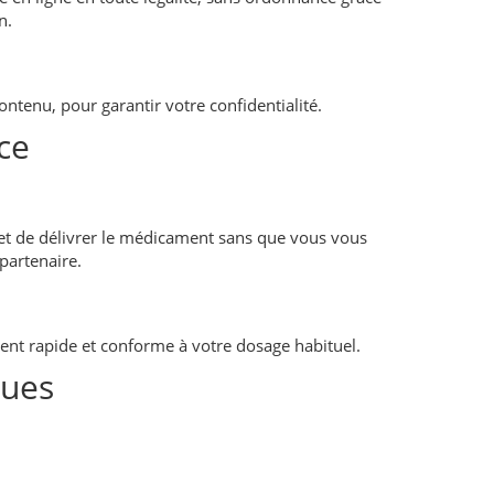
n.
ntenu, pour garantir votre confidentialité.
ce
 et de délivrer le médicament sans que vous vous
partenaire.
ment rapide et conforme à votre dosage habituel.
ques