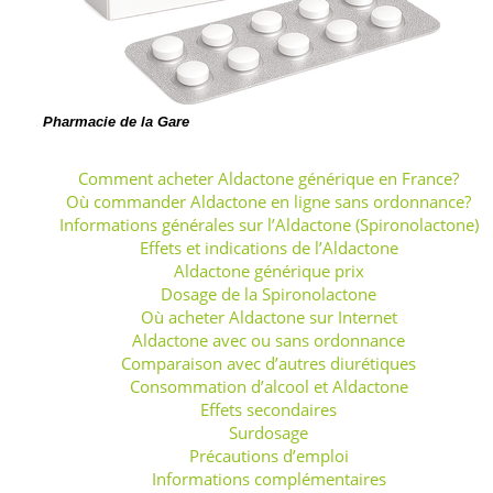
Comment acheter Aldactone générique en France?
Où commander Aldactone en ligne sans ordonnance?
Informations générales sur l’Aldactone (Spironolactone)
Effets et indications de l’Aldactone
Aldactone générique prix
Dosage de la Spironolactone
Où acheter Aldactone sur Internet
Aldactone avec ou sans ordonnance
Comparaison avec d’autres diurétiques
Consommation d’alcool et Aldactone
Effets secondaires
Surdosage
Précautions d’emploi
Informations complémentaires