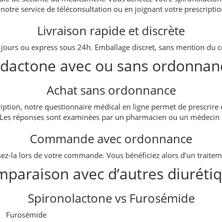
 notre service de téléconsultation ou en joignant votre prescriptio
Livraison rapide et discrète
5 jours ou express sous 24h. Emballage discret, sans mention du co
ldactone avec ou sans ordonnan
Achat sans ordonnance
ription, notre questionnaire médical en ligne permet de prescrire
 Les réponses sont examinées par un pharmacien ou un médecin 
Commande avec ordonnance
sez-la lors de votre commande. Vous bénéficiez alors d’un traite
paraison avec d’autres diuréti
Spironolactone vs Furosémide
Furosémide