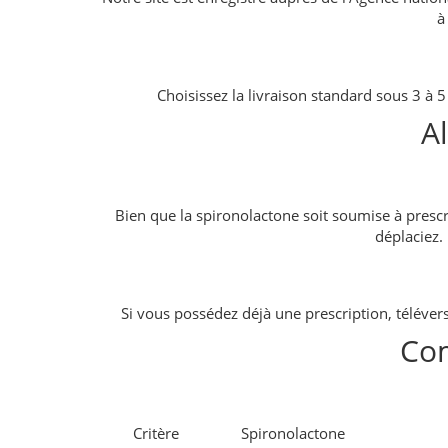
à
Choisissez la livraison standard sous 3 à 
A
Bien que la spironolactone soit soumise à presc
déplaciez.
Si vous possédez déjà une prescription, téléver
Com
Critère
Spironolactone