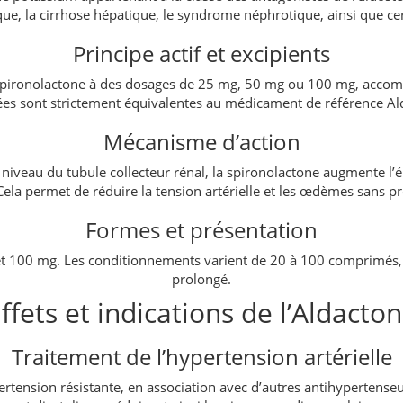
ue, la cirrhose hépatique, le syndrome néphrotique, ainsi que ce
Principe actif et excipients
pironolactone à des dosages de 25 mg, 50 mg ou 100 mg, accomp
es sont strictement équivalentes au médicament de référence Al
Mécanisme d’action
 niveau du tubule collecteur rénal, la spironolactone augmente l’é
 Cela permet de réduire la tension artérielle et les œdèmes sans 
Formes et présentation
et 100 mg. Les conditionnements varient de 20 à 100 comprimés,
prolongé.
ffets et indications de l’Aldacto
Traitement de l’hypertension artérielle
ension résistante, en association avec d’autres antihypertenseurs