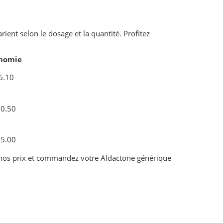
ent selon le dosage et la quantité. Profitez
nomie
6.10
0.50
5.00
ez nos prix et commandez votre Aldactone générique