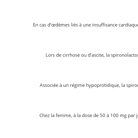
En cas d’œdèmes liés à une insuffisance cardiaque 
Lors de cirrhose ou d’ascite, la spironolact
Associée à un régime hypoprotidique, la spiro
Chez la femme, à la dose de 50 à 100 mg par jo