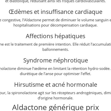
et diastolique, réduisant ainsi les risques cardiovasculaires.
Œdèmes et insuffisance cardiaque
congestive, l’Aldactone permet de diminuer le volume sanguin et d
hospitalisations pour décompensation cardiaque.
Affections hépatiques
one est le traitement de première intention. Elle réduit l’accumula
ballonnements.
Syndrome néphrotique
nolactone diminue l’œdème en limitant la rétention hydro-sodée.
diurétique de l’anse pour optimiser l’effet.
Hirsutisme et acné hormonale
ur, la spironolactone agit sur les récepteurs androgéniques, dimin
d’origine hormonale.
Aldactone générique prix