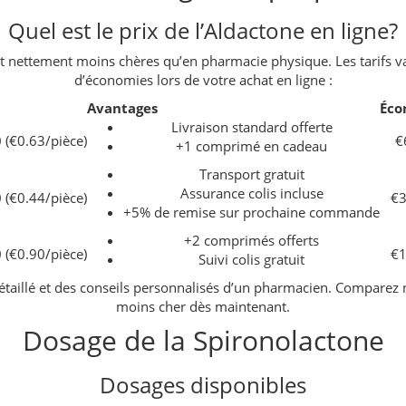
Quel est le prix de l’Aldactone en ligne?
 nettement moins chères qu’en pharmacie physique. Les tarifs vari
d’économies lors de votre achat en ligne :
Avantages
Éco
Livraison standard offerte
 (€0.63/pièce)
€
+1 comprimé en cadeau
Transport gratuit
Assurance colis incluse
 (€0.44/pièce)
€3
+5% de remise sur prochaine commande
+2 comprimés offerts
 (€0.90/pièce)
€1
Suivi colis gratuit
 détaillé et des conseils personnalisés d’un pharmacien. Compar
moins cher dès maintenant.
Dosage de la Spironolactone
Dosages disponibles