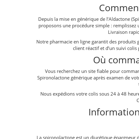
Comment 
Depuis la mise en générique de l’Aldactone (Sp
proposons une procédure simple : remplissez un 
Livraison rapi
Notre pharmacie en ligne garantit des produits 
client réactif et d’un suivi col
Où comman
Vous recherchez un site fiable pour command
Spironolactone générique après examen de votre
Nous expédions votre colis sous 24 à 48 heures,
C
Information
La spironolactone est un diurétique épargneur de