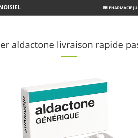
NOISIEL
PHARMACIE JUI
er aldactone livraison rapide pa