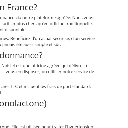
n France?
donnance via notre plateforme agréée. Nous vous
arifs moins chers qu’en officine traditionnelle.
nt disponibles.
es. Bénéficiez d’un achat sécurisé, d’un service
a jamais été aussi simple et sûr.
rdonnance?
isiel est une officine agréée qui délivre la
 vous en disposez, ou utiliser notre service de
.
chés TTC et incluent les frais de port standard.
t.
ronolactone)
e. Elle est utilisée pour traiter l’hypertension,