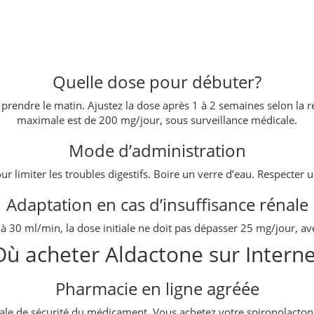
Quelle dose pour débuter?
ndre le matin. Ajustez la dose après 1 à 2 semaines selon la rép
maximale est de 200 mg/jour, sous surveillance médicale.
Mode d’administration
 limiter les troubles digestifs. Boire un verre d’eau. Respecter u
Adaptation en cas d’insuffisance rénale
e à 30 ml/min, la dose initiale ne doit pas dépasser 25 mg/jour, a
Où acheter Aldactone sur Interne
Pharmacie en ligne agréée
nale de sécurité du médicament. Vous achetez votre spironolacton