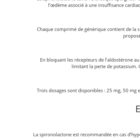
l’œdème associé à une insuffisance cardiaq
Chaque comprimé de générique contient de la s
proposé
En bloquant les récepteurs de l’aldostérone au
limitant la perte de potassium.
Trois dosages sont disponibles : 25 mg, 50 mg 
E
La spironolactone est recommandée en cas d’hypert