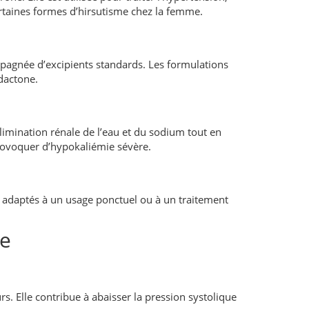
rtaines formes d’hirsutisme chez la femme.
agnée d’excipients standards. Les formulations
dactone.
limination rénale de l’eau et du sodium tout en
provoquer d’hypokaliémie sévère.
 adaptés à un usage ponctuel ou à un traitement
ne
. Elle contribue à abaisser la pression systolique