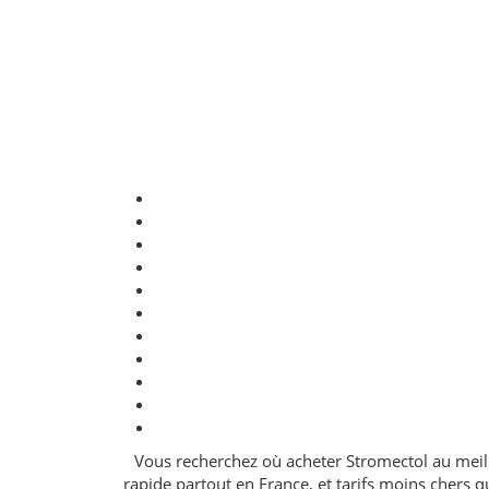
Vous recherchez où acheter Stromectol au meil
rapide partout en France, et tarifs moins chers 