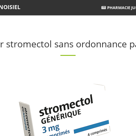
NOISIEL
PHARMACIE JUI
r stromectol sans ordonnance p