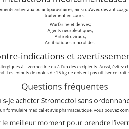
itements antiviraux ou antiparasitaires, ainsi qu’avec des anticoag
traitement en cours.
Warfarine et dérivés;
Agents neuroleptiques;
Antirétroviraux;
Antibiotiques macrolides.
ntre-indications et avertisseme
llergiques à l’ivermectine ou à l’un des excipients. Aussi, évitez 
al. Les enfants de moins de 15 kg ne doivent pas utiliser ce trait
Questions fréquentes
is-je acheter Stromectol sans ordonnan
n d’un formulaire médical et avis pharmaceutique, vous pouvez 
t le meilleur moment pour prendre l’iver