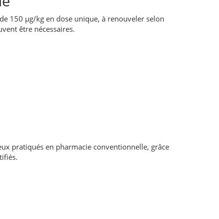
ue
n de 150 µg/kg en dose unique, à renouveler selon
uvent être nécessaires.
eux pratiqués en pharmacie conventionnelle, grâce
ifiés.