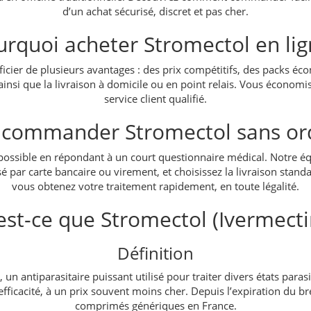
d’un achat sécurisé, discret et pas cher.
urquoi acheter Stromectol en lig
icier de plusieurs avantages : des prix compétitifs, des packs é
ainsi que la livraison à domicile ou en point relais. Vous économi
service client qualifié.
commander Stromectol sans or
ssible en répondant à un court questionnaire médical. Notre é
sé par carte bancaire ou virement, et choisissez la livraison stand
vous obtenez votre traitement rapidement, en toute légalité.
est-ce que Stromectol (Ivermecti
Définition
un antiparasitaire puissant utilisé pour traiter divers états paras
icacité, à un prix souvent moins cher. Depuis l’expiration du br
comprimés génériques en France.