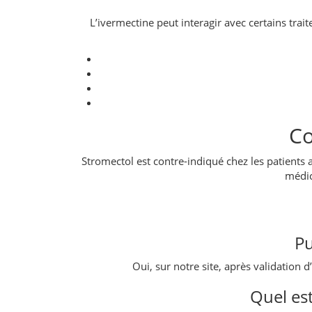
L’ivermectine peut interagir avec certains tra
Co
Stromectol est contre-indiqué chez les patients a
médic
Pu
Oui, sur notre site, après validatio
Quel es