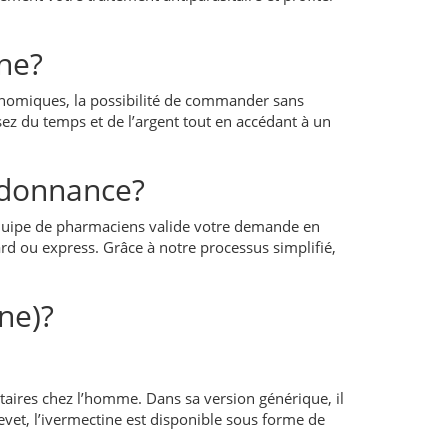
ne?
conomiques, la possibilité de commander sans
sez du temps et de l’argent tout en accédant à un
donnance?
quipe de pharmaciens valide votre demande en
ard ou express. Grâce à notre processus simplifié,
ne)?
itaires chez l’homme. Dans sa version générique, il
evet, l’ivermectine est disponible sous forme de