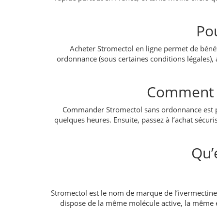
Po
Acheter Stromectol en ligne permet de bénéf
ordonnance (sous certaines conditions légales), 
Comment 
Commander Stromectol sans ordonnance est po
quelques heures. Ensuite, passez à l’achat sécuri
Qu’
Stromectol est le nom de marque de l’ivermectine, 
dispose de la même molécule active, la même eff