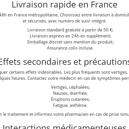
Livraison rapide en France
48h en France métropolitaine. Choisissez entre livraison à domicil
et sécurisés, avec numéro de suivi intégré.
Livraison standard gratuite à partir de 50 €;
Livraison express en 24h en supplément;
Emballage discret sans mention du produit;
Assurance colis incluse.
Effets secondaires et précaution
certains effets indésirables. Les plus fréquents sont vertiges, m
lques heures. Contactez votre médecin en cas de symptômes pers
Vertiges, céphalées;
Nauses, diarrhée;
Éruptions cutanées;
Fatigue, asthénie.
ant le traitement et informez votre pharmacien en cas de prise si
Interactions médicamenteuses