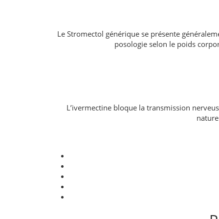
Le Stromectol générique se présente généralem
posologie selon le poids corpor
L’ivermectine bloque la transmission nerveus
naturel