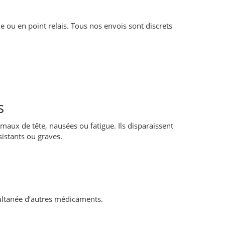
e ou en point relais. Tous nos envois sont discrets
s
aux de tête, nausées ou fatigue. Ils disparaissent
istants ou graves.
multanée d’autres médicaments.