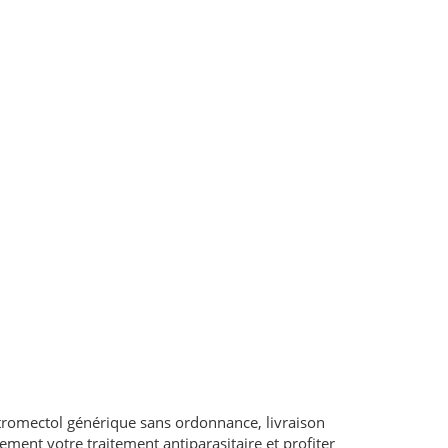
tromectol générique sans ordonnance, livraison
ment votre traitement antiparasitaire et profiter