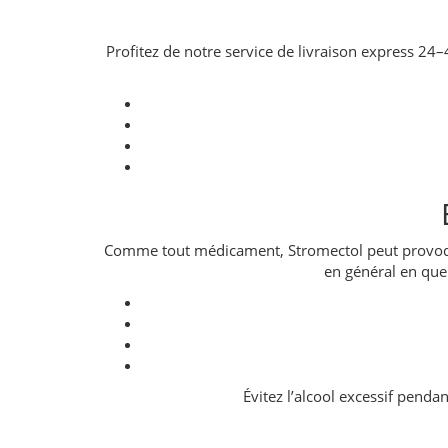
Profitez de notre service de livraison express 24–
Comme tout médicament, Stromectol peut provoquer 
en général en que
Évitez l’alcool excessif pend