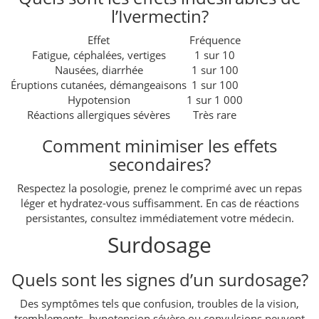
l’Ivermectin?
Effet
Fréquence
Fatigue, céphalées, vertiges
1 sur 10
Nausées, diarrhée
1 sur 100
Éruptions cutanées, démangeaisons
1 sur 100
Hypotension
1 sur 1 000
Réactions allergiques sévères
Très rare
Comment minimiser les effets
secondaires?
Respectez la posologie, prenez le comprimé avec un repas
léger et hydratez-vous suffisamment. En cas de réactions
persistantes, consultez immédiatement votre médecin.
Surdosage
Quels sont les signes d’un surdosage?
Des symptômes tels que confusion, troubles de la vision,
tremblements, hypotension sévère ou convulsions peuvent