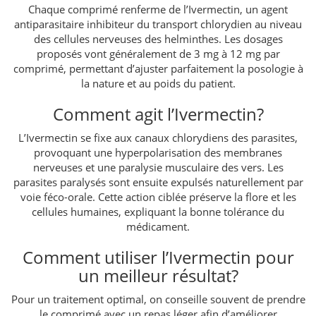
Chaque comprimé renferme de l’Ivermectin, un agent
antiparasitaire inhibiteur du transport chlorydien au niveau
des cellules nerveuses des helminthes. Les dosages
proposés vont généralement de 3 mg à 12 mg par
comprimé, permettant d’ajuster parfaitement la posologie à
la nature et au poids du patient.
Comment agit l’Ivermectin?
L’Ivermectin se fixe aux canaux chlorydiens des parasites,
provoquant une hyperpolarisation des membranes
nerveuses et une paralysie musculaire des vers. Les
parasites paralysés sont ensuite expulsés naturellement par
voie féco-orale. Cette action ciblée préserve la flore et les
cellules humaines, expliquant la bonne tolérance du
médicament.
Comment utiliser l’Ivermectin pour
un meilleur résultat?
Pour un traitement optimal, on conseille souvent de prendre
le comprimé avec un repas léger afin d’améliorer