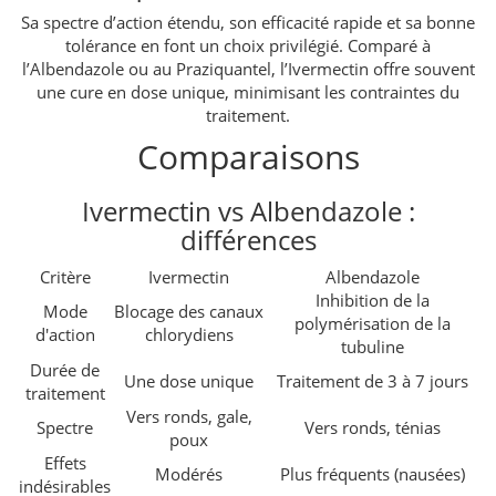
Sa spectre d’action étendu, son efficacité rapide et sa bonne
tolérance en font un choix privilégié. Comparé à
l’Albendazole ou au Praziquantel, l’Ivermectin offre souvent
une cure en dose unique, minimisant les contraintes du
traitement.
Comparaisons
Ivermectin vs Albendazole :
différences
Critère
Ivermectin
Albendazole
Inhibition de la
Mode
Blocage des canaux
polymérisation de la
d'action
chlorydiens
tubuline
Durée de
Une dose unique
Traitement de 3 à 7 jours
traitement
Vers ronds, gale,
Spectre
Vers ronds, ténias
poux
Effets
Modérés
Plus fréquents (nausées)
indésirables