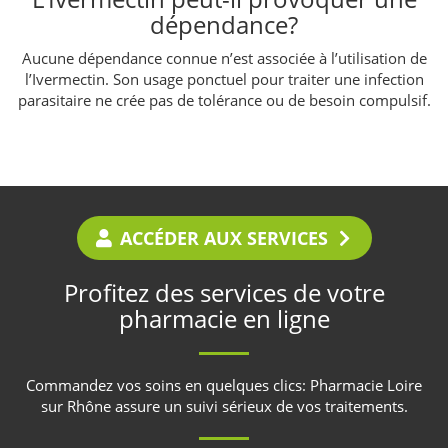
dépendance?
Aucune dépendance connue n’est associée à l’utilisation de
l’Ivermectin. Son usage ponctuel pour traiter une infection
parasitaire ne crée pas de tolérance ou de besoin compulsif.
ACCÉDER AUX SERVICES
Profitez des services de votre
pharmacie en ligne
Commandez vos soins en quelques clics:
Pharmacie Loire
sur Rhône
assure un suivi sérieux de vos traitements.