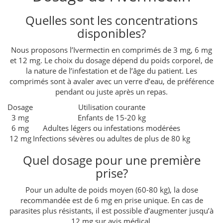
Quelles sont les concentrations
disponibles?
Nous proposons l’Ivermectin en comprimés de 3 mg, 6 mg
et 12 mg. Le choix du dosage dépend du poids corporel, de
la nature de l’infestation et de l’âge du patient. Les
comprimés sont à avaler avec un verre d’eau, de préférence
pendant ou juste après un repas.
Dosage
Utilisation courante
3 mg
Enfants de 15-20 kg
6 mg
Adultes légers ou infestations modérées
12 mg
Infections sévères ou adultes de plus de 80 kg
Quel dosage pour une première
prise?
Pour un adulte de poids moyen (60-80 kg), la dose
recommandée est de 6 mg en prise unique. En cas de
parasites plus résistants, il est possible d’augmenter jusqu’à
12 mg sur avis médical.