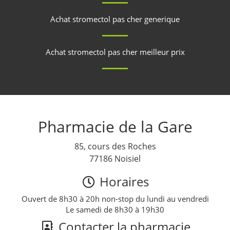
Achat stromectol pas cher generique
Achat stromectol pas cher meilleur prix
Pharmacie de la Gare
85, cours des Roches
77186 Noisiel
Horaires
Ouvert de 8h30 à 20h non-stop du lundi au vendredi
Le samedi de 8h30 à 19h30
Contacter la pharmacie