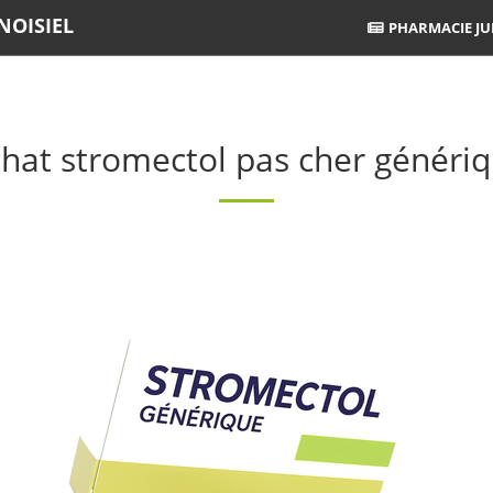
NOISIEL
PHARMACIE JUI
hat stromectol pas cher généri