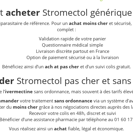
t
acheter
Stromectol générique 
iparasitaire de référence. Pour un
achat
moins cher
et sécurisé,
complet :
Validation rapide de votre panier
Questionnaire médical simple
Livraison discrète partout en France
Option de paiement sécurisé ou à la livraison
Bénéficiez ainsi d’un
ach at
pas cher
et d’un suivi colis gratuit.
der
Stromectol pas cher et san
 l’
ivermectine
sans ordonnance, mais souvent à des tarifs élevé
mmander
votre traitement
sans ordonnance
via un système d’av
ter du
moins cher
grâce à nos négociations directes auprès des l
Recevoir votre colis en 48h, discret et suivi
Bénéficier d’une assistance pharmacie par téléphone au 01 60 17
Vous réalisez ainsi un
achat
fiable, légal et économique.