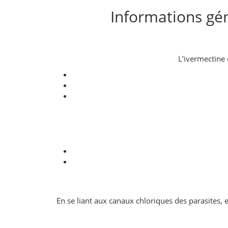
Informations gén
L’ivermectine 
En se liant aux canaux chloriques des parasites, e