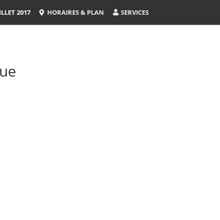
LLET 2017
HORAIRES & PLAN
SERVICES
que