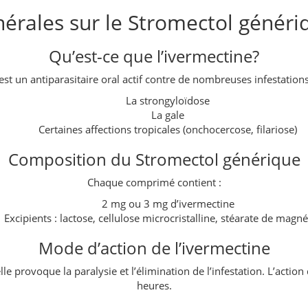
érales sur le Stromectol généri
Qu’est-ce que l’ivermectine?
est un antiparasitaire oral actif contre de nombreuses infestatio
La strongyloïdose
La gale
Certaines affections tropicales (onchocercose, filariose)
Composition du Stromectol générique
Chaque comprimé contient :
2 mg ou 3 mg d’ivermectine
Excipients : lactose, cellulose microcristalline, stéarate de mag
Mode d’action de l’ivermectine
lle provoque la paralysie et l’élimination de l’infestation. L’actio
heures.