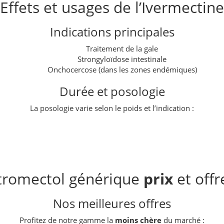
Effets et usages de l’Ivermectine
Indications principales
Traitement de la gale
Strongyloïdose intestinale
Onchocercose (dans les zones endémiques)
Durée et posologie
La posologie varie selon le poids et l’indication :
tromectol générique
prix
et offr
Nos meilleures offres
Profitez de notre gamme la
moins chère
du marché :