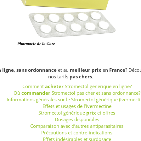
n
ligne
,
sans ordonnance
et au
meilleur prix
en
France
? Décou
nos tarifs
pas chers
.
Comment
acheter
Stromectol générique en ligne?
Où
commander
Stromectol pas cher et sans ordonnance?
Informations générales sur le Stromectol générique (Ivermecti
Effets et usages de l’Ivermectine
Stromectol générique
prix
et offres
Dosages disponibles
Comparaison avec d’autres antiparasitaires
Précautions et contre-indications
Effets indésirables et surdosage