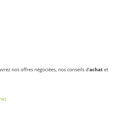
vrez nos offres négociées, nos conseils d’
achat
et
ne)