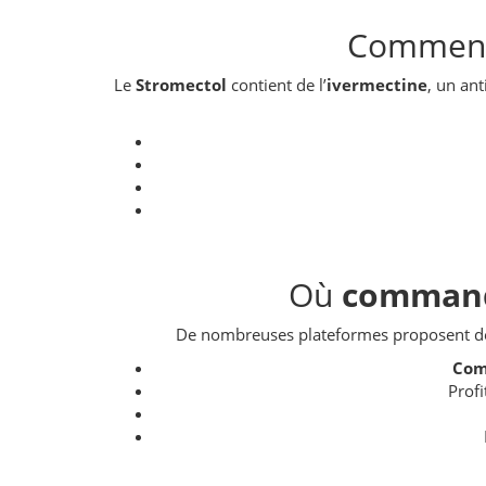
Commen
Le
Stromectol
contient de l’
ivermectine
, un ant
Où
comman
De nombreuses plateformes proposent de
Co
Profi