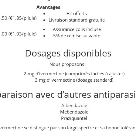
Avantages
+2 offerts
50 (€1.85/pilule)
Livraison standard gratuite
Assurance colis incluse
00 (€1.03/pilule)
5% de remise suivante
Dosages disponibles
Nous proposons :
2 mg d’ivermectine (comprimés faciles à ajuster)
3 mg d’ivermectine (dosage standard)
raison avec d’autres antiparasi
Albendazole
Mebendazole
Praziquantel
ivermectine se distingue par son large spectre et sa bonne toléran